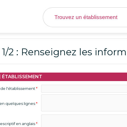
1/2 : Renseignez les infor
E ÉTABLISSEMENT
de l'établissement
*
 en quelques lignes
*
escriptif en anglais
*