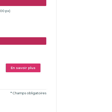
600 px)
En savoir plus
*
Champs obligatoires