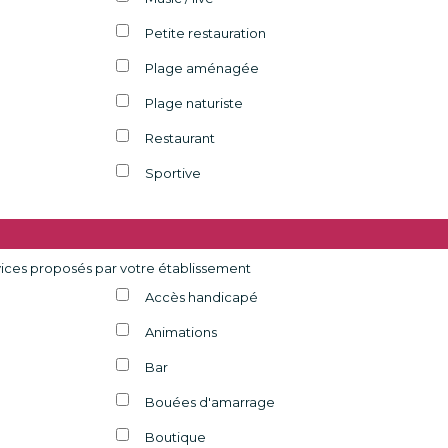
Petite restauration
Plage aménagée
Plage naturiste
Restaurant
Sportive
rvices proposés par votre établissement
Accès handicapé
Animations
Bar
Bouées d'amarrage
Boutique