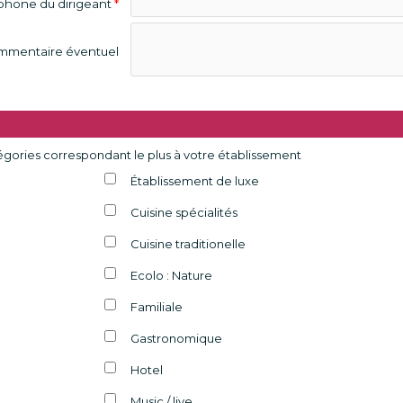
phone du dirigeant
*
mmentaire éventuel
tégories correspondant le plus à votre établissement
Établissement de luxe
Cuisine spécialités
Cuisine traditionelle
Ecolo : Nature
Familiale
Gastronomique
Hotel
Music / live