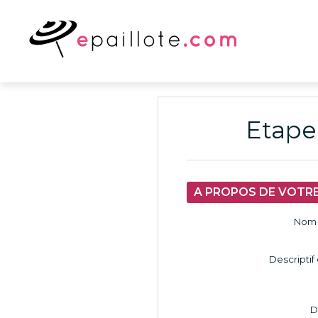
Etape 
A PROPOS DE VOTR
Nom 
Descriptif
D