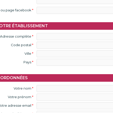
t ou page facebook
*
VOTRE ÉTABLISSEMENT
Adresse complète
*
Code postal
*
Ville
*
Pays
*
COORDONNÉES
Votre nom
*
Votre prénom
*
otre adresse email
*