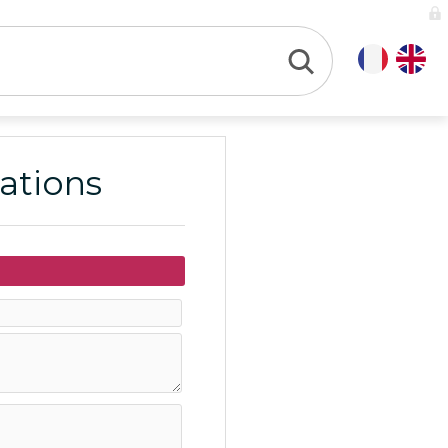
mations