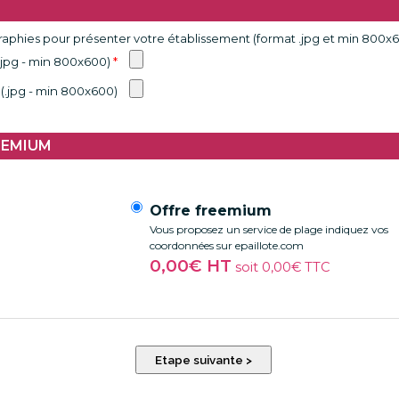
graphies pour présenter votre établissement (format .jpg et min 800x
.jpg - min 800x600)
*
(.jpg - min 800x600)
REMIUM
Offre freemium
Vous proposez un service de plage indiquez vos
coordonnées sur epaillote.com
0,00€ HT
soit 0,00€ TTC