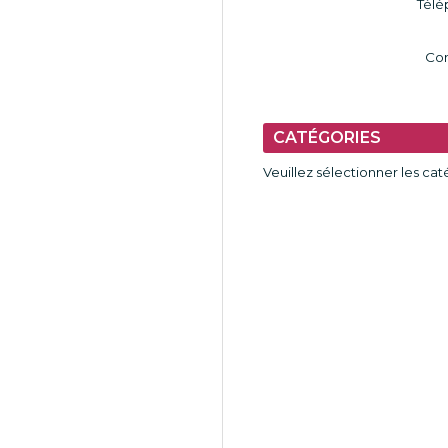
Télé
Co
CATÉGORIES
Veuillez sélectionner les ca