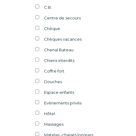
C.B.
Centre de secours
Chèque
Chèques vacances
Chenal Bateau
Chiens interdits
Coffre fort
Douches
Espace enfants
Evènements privés
Hôtel
Massages
Matelas -chaises longues