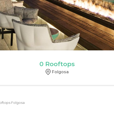
0
Rooftops
Folgosa
oftops Folgosa