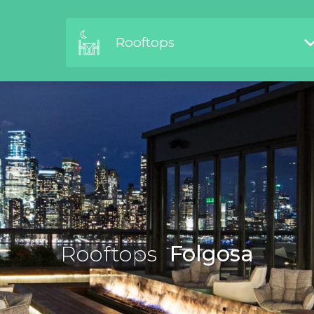
Rooftops
Rooftops
Folgosa