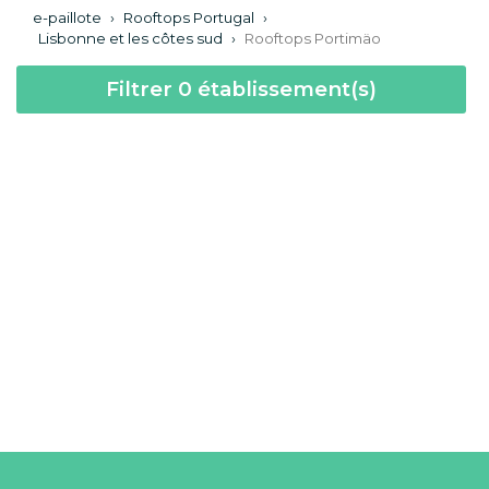
e-paillote
›
Rooftops Portugal
›
Lisbonne et les côtes sud
›
Rooftops Portimäo
Filtrer
0
établissement(s)