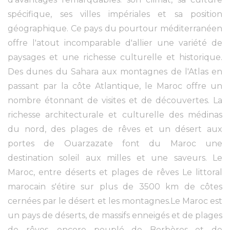
spécifique, ses villes impériales et sa position
géographique. Ce pays du pourtour méditerranéen
offre l'atout incomparable d'allier une variété de
paysages et une richesse culturelle et historique.
Des dunes du Sahara aux montagnes de l'Atlas en
passant par la côte Atlantique, le Maroc offre un
nombre étonnant de visites et de découvertes. La
richesse architecturale et culturelle des médinas
du nord, des plages de rêves et un désert aux
portes de Ouarzazate font du Maroc une
destination soleil aux milles et une saveurs. Le
Maroc, entre déserts et plages de rêves Le littoral
marocain s'étire sur plus de 3500 km de côtes
cernées par le désert et les montagnes.Le Maroc est
un pays de déserts, de massifs enneigés et de plages
de rêves, encore peuplé de Berbères et de