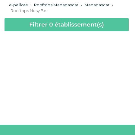
e-paillote
›
Rooftops Madagascar
›
Madagascar
›
Rooftops Nosy Be
Filtrer
0
établissement(s)