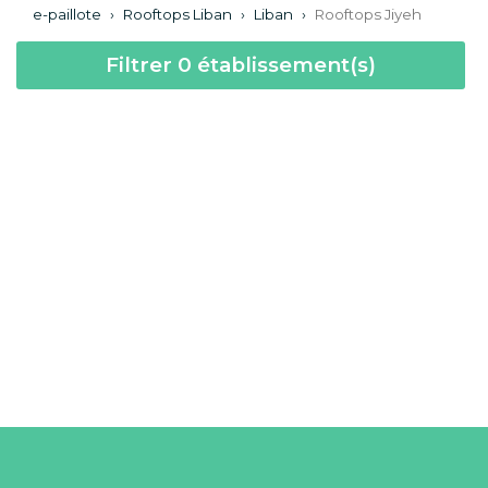
e-paillote
›
Rooftops Liban
›
Liban
›
Rooftops Jiyeh
Filtrer
0
établissement(s)