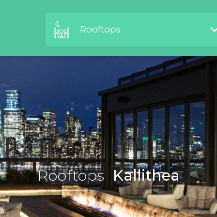
Rooftops
Rooftops
Kallithea