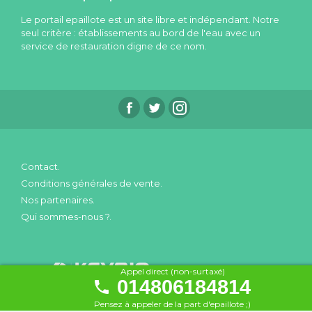
Le portail epaillote est un site libre et indépendant. Notre
seul critère : établissements au bord de l'eau avec un
service de restauration digne de ce nom.
Contact.
Conditions générales de vente.
Nos partenaires.
Qui sommes-nous ?.
Appel direct (non-surtaxé)
014806184814
Pensez à appeler de la part d'epaillote ;)