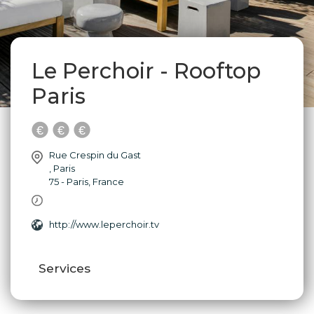
Le Perchoir - Rooftop
Paris
Rue Crespin du Gast
,
Paris
75 - Paris
,
France
http://www.leperchoir.tv
Services