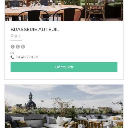
BRASSERIE AUTEUIL
Paris
01 40 71 11 90
Découvrir