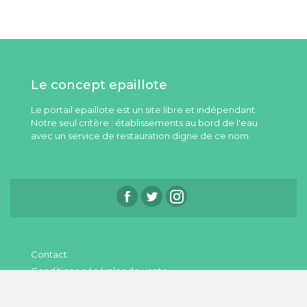
Le concept epaillote
Le portail epaillote est un site libre et indépendant.
Notre seul critère : établissements au bord de l'eau
avec un service de restauration digne de ce nom.
Contact.
Conditions générales de vente.
Nos partenaires.
Qui sommes-nous ?.