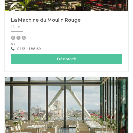
La Machine du Moulin Rouge
Paris
01 53 41 88 89
Découvrir