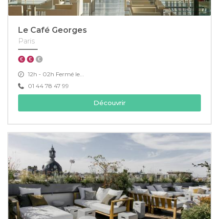
Le Café Georges
Paris
12h - 02h Fermé le...
01 44 78 47 99
Découvrir