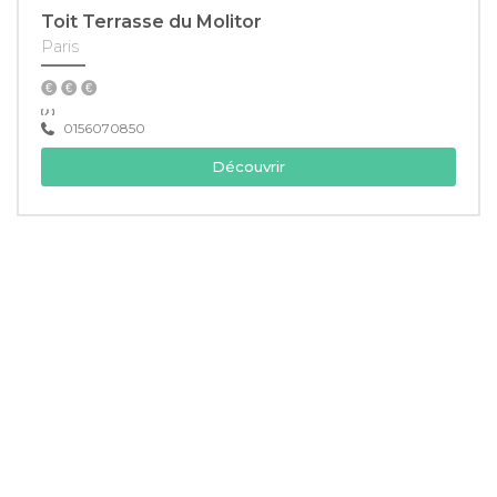
Toit Terrasse du Molitor
Paris
0156070850
Découvrir