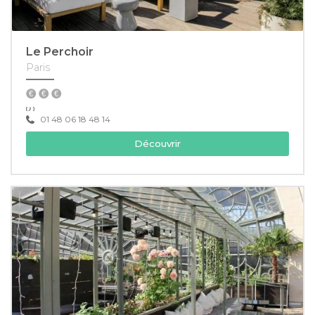
Le Perchoir
Paris
01 48 06 18 48 14
Découvrir