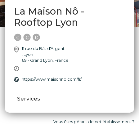
La Maison Nô -
Rooftop Lyon
11 rue du Bât d'Argent
,
Lyon
69 - Grand Lyon
,
France
https://www.maisonno.com/fr/
Services
Vous êtes gérant de cet établissement ?