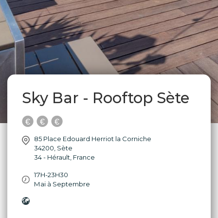
Sky Bar - Rooftop Sète
85 Place Edouard Herriot la Corniche
34200
,
Sète
34 - Hérault
,
France
17H-23H30
Mai à Septembre