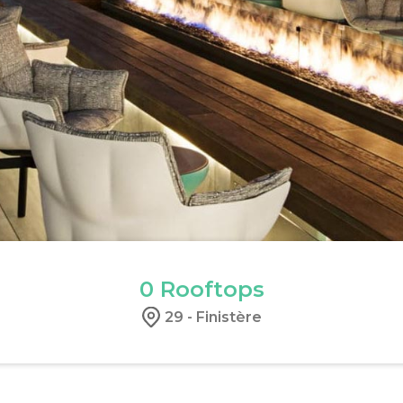
0
Rooftops
29 - Finistère