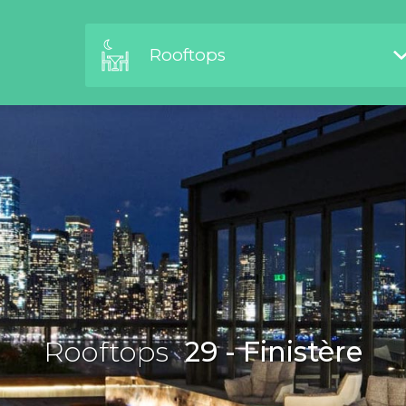
Rooftops
Rooftops
29 - Finistère