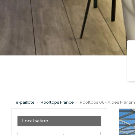
e-paillote
›
Rooftops France
›
Rooftops 06 - Alpes Mariti
Localisation