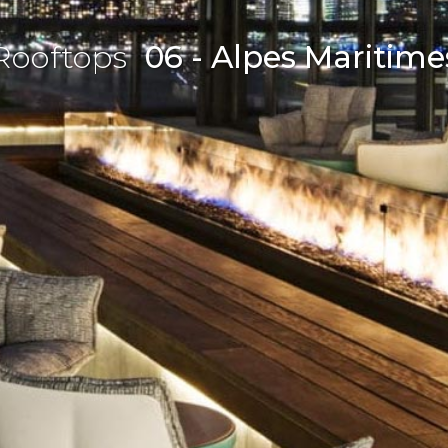
Rooftops
06 - Alpes Maritime