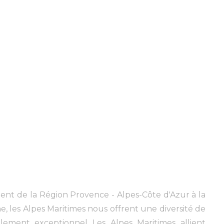
ent de la Région Provence - Alpes-Côte d'Azur à la
, les Alpes Maritimes nous offrent une diversité de
lement exceptionnel Les Alpes Maritimes allient