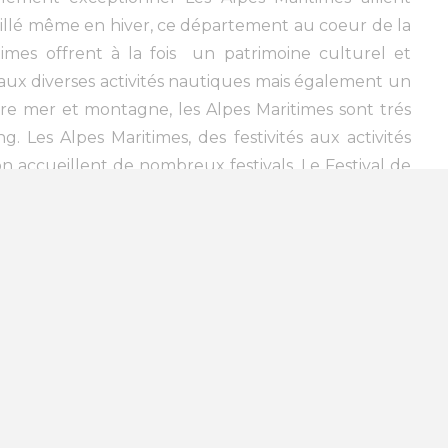
eillé même en hiver, ce département au coeur de la
times offrent à la fois un patrimoine culturel et
t aux diverses activités nautiques mais également un
re mer et montagne, les Alpes Maritimes sont trés
Les Alpes Maritimes, des festivités aux activités
on accueillent de nombreux festivals. Le Festival de