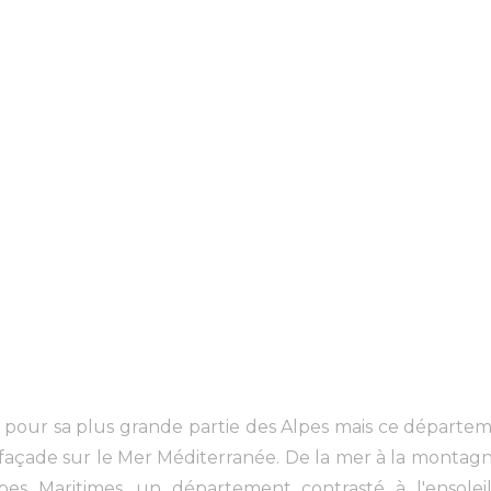
pour sa plus grande partie des Alpes mais ce départem
 façade sur le Mer Méditerranée. De la mer à la montagne
es Maritimes, un département contrasté à l'ensoleil