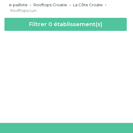
e-paillote
›
Rooftops Croatie
›
La Côte Croate
›
Rooftops Lun
Filtrer
0
établissement(s)