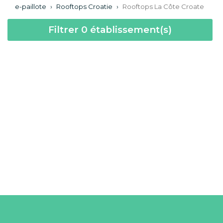
e-paillote
›
Rooftops Croatie
›
Rooftops La Côte Croate
Filtrer
0
établissement(s)