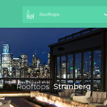
Rooftops
Rooftops
Stranberg