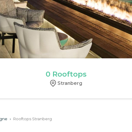
0
Rooftops
Stranberg
agne
›
Rooftops Stranberg