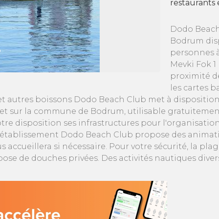
restaurants
Dodo Beach 
Bodrum disp
personnes à
Mevki Fok 1
proximité d
les cartes 
t autres boissons Dodo Beach Club met à disposition d
net sur la commune de Bodrum, utilisable gratuitemen
tre disposition ses infrastructures pour l'organisatio
e établissement Dodo Beach Club propose des animatio
accueillera si nécessaire. Pour votre sécurité, la pl
pose de douches privées. Des activités nautiques div