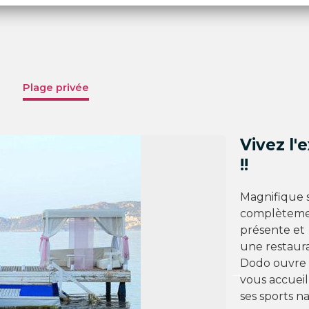
Plage privée
Vivez l'
!!
Magnifique s
complètemen
présente et
une restaura
Dodo ouvre s
vous accueil
ses sports na