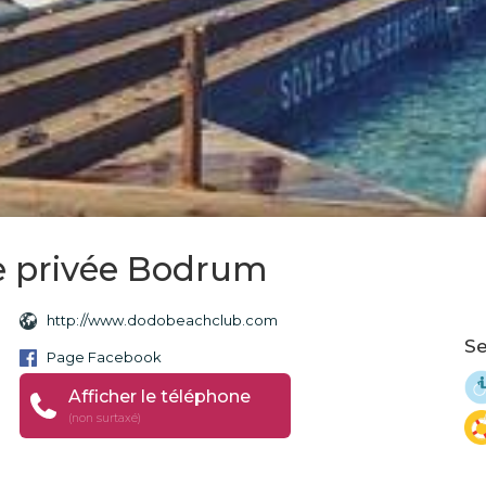
e privée Bodrum
http://www.dodobeachclub.com
Se
Page Facebook
Afficher le téléphone
(non surtaxé)