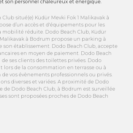
 et son personnel chaleureux et énergique.
Club situé(e) Küdür Mevki Fok 1 Malikavak à
ose d’un accès et d'équipements pour les
 mobilité réduite. Dodo Beach Club, Küdür
 Malikavak à Bodrum propose un parking à
e son établissement. Dodo Beach Club, accepte
bancaires en moyen de paiement. Dodo Beach
e ses clients des toilettes privées. Dodo
t lors de la consommation en terrasse ou à
n de vos évènements professionnels ou privés.
ns diverses et variées. A proximité de Dodo
age de Dodo Beach Club, à Bodrum est surveillée
erses sont proposées proches de Dodo Beach