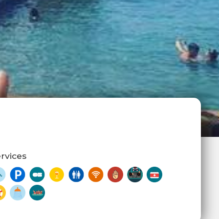
rvices