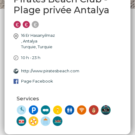
Plage privée Antalya
16 Er Hasanyilmaz
,
Antalya
Turquie
,
Turquie
10 h - 23 h
http://www.piratesbeach.com
Page Facebook
Services