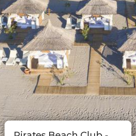
Pirates Beach Club -