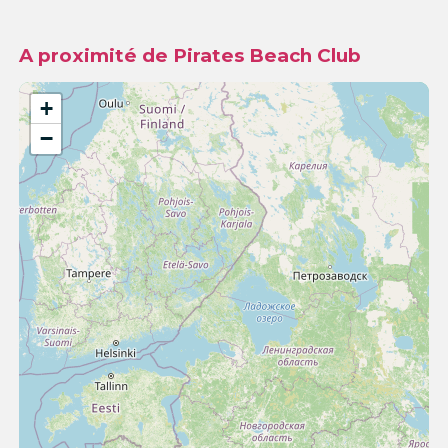
A proximité de Pirates Beach Club
+
−