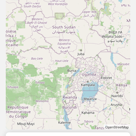
OpenStreetMap