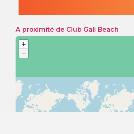
A proximité de Club Gali Beach
+
−