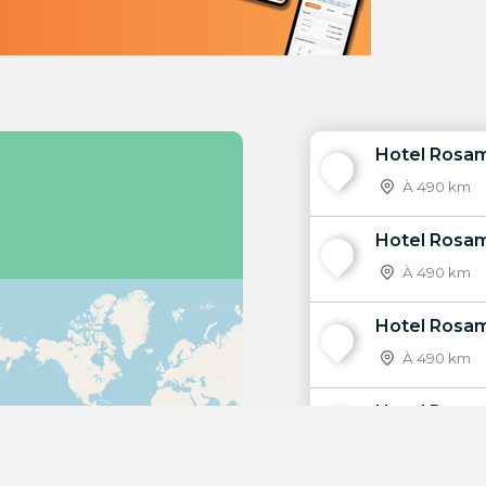
Hotel Rosam
1
À 490 km
Hotel Rosa
2
À 490 km
Hotel Rosam
3
À 490 km
Hotel Rosam
4
À 490 km