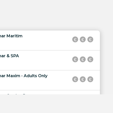
ar Maritim
mar & SPA
ar Maxim - Adults Only
ar Garden Resort