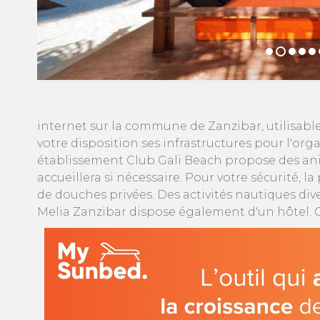
internet sur la commune de Zanzibar, utilisable
votre disposition ses infrastructures pour l'or
établissement Club Gali Beach propose des anim
accueillera si nécessaire. Pour votre sécurité, 
de douches privées. Des activités nautiques di
Melia Zanzibar dispose également d'un hôtel. 