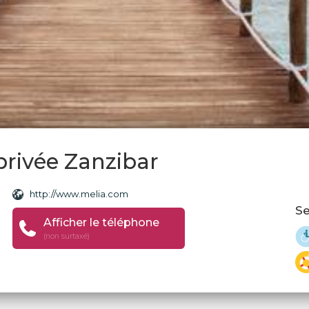
privée Zanzibar
http://www.melia.com
Se
Afficher le téléphone
(non surtaxé)