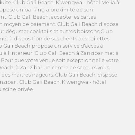
duite. Club Gali Beach, Kiwengwa - hôtel Melia à
opose un parking à proximité de son
nt. Club Gali Beach, accepte les cartes
n moyen de paiement. Club Gali Beach dispose
ur déguster cocktails et autres boissons Club
et à disposition de ses clients des toilettes
ub Gali Beach propose un service d'accès à
à l'intérieur. Club Gali Beach à Zanzibar met à
. Pour que votre venue soit exceptionnelle votre
Beach, à Zanzibar un centre de secours vous
ar des maitres nageurs. Club Gali Beach, dispose
nzibar . Club Gali Beach, Kiwengwa - hôtel
iscine privée