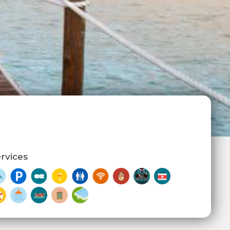
rvices