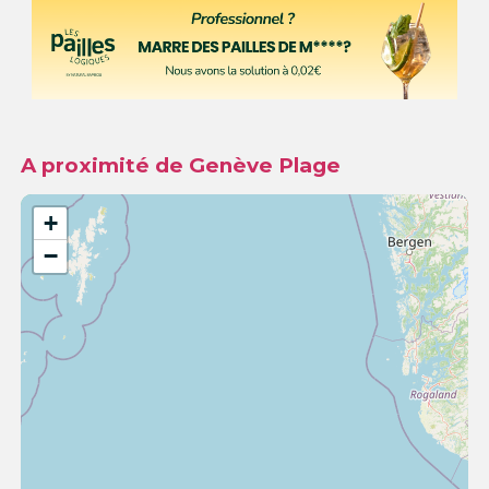
A proximité de Genève Plage
+
−