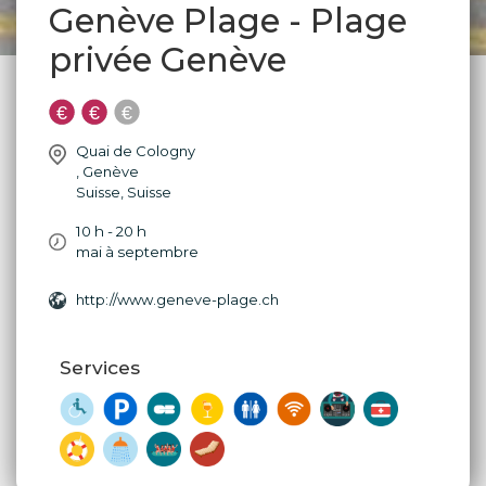
Genève Plage - Plage
privée Genève
Quai de Cologny
,
Genève
Suisse
,
Suisse
10 h - 20 h
mai à septembre
http://www.geneve-plage.ch
Services