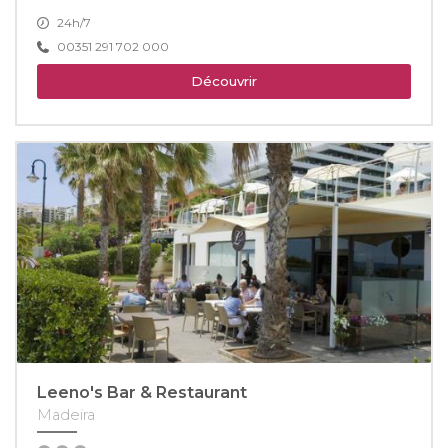
24h/7
00351 291 702 000
Découvrir
Leeno's Bar & Restaurant
Madeira