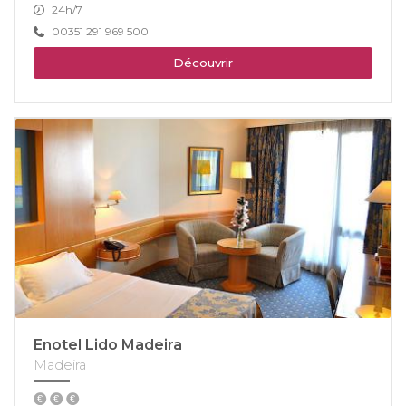
24h/7
00351 291 969 500
Découvrir
Enotel Lido Madeira
Madeira