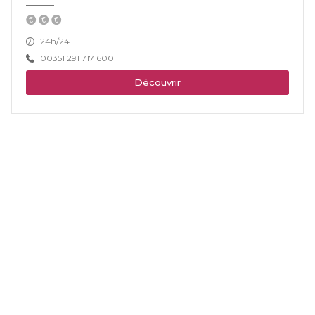
24h/24
00351 291 717 600
Découvrir