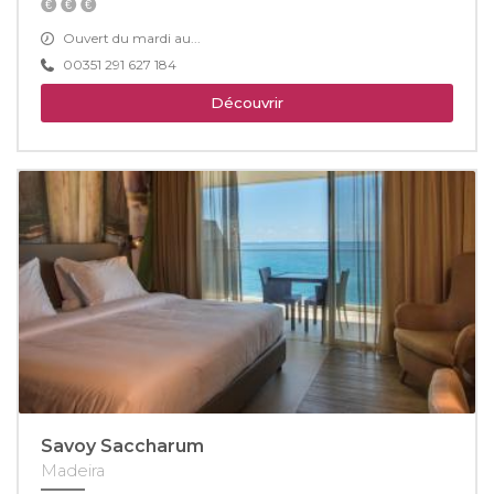
Ouvert du mardi au...
00351 291 627 184
Découvrir
Savoy Saccharum
Madeira