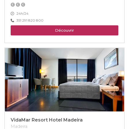
24h/24
351 291 820 800
Découvrir
VidaMar Resort Hotel Madeira
Madeira