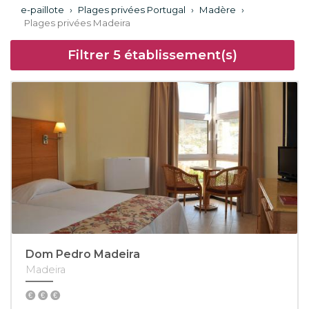
e-paillote
›
Plages privées Portugal
›
Madère
›
Plages privées Madeira
Filtrer
5
établissement(s)
Dom Pedro Madeira
Madeira