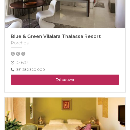
Blue & Green Vilalara Thalassa Resort
Porches
24h/24
351 282 320 000
Découvrir