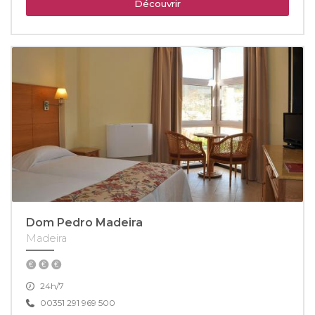
Découvrir
Dom Pedro Madeira
Madeira
24h/7
00351 291 969 500