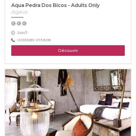
Aqua Pedra Dos Bicos - Adults Only
Algarve
24h/7
00351289 073 808
Découvrir