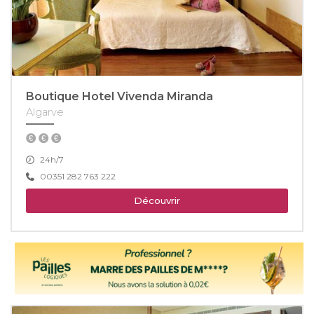
Boutique Hotel Vivenda Miranda
Algarve
24h/7
00351 282 763 222
Découvrir