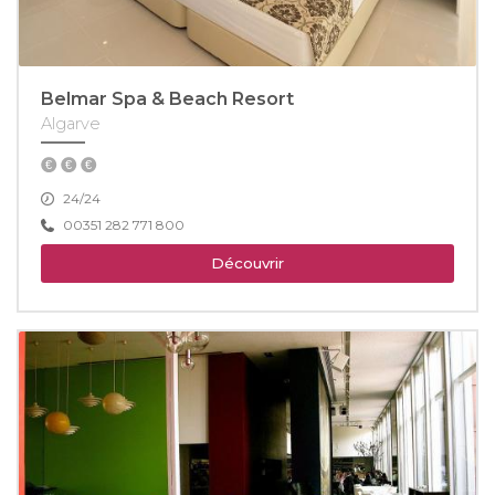
Belmar Spa & Beach Resort
Algarve
24/24
00351 282 771 800
Découvrir