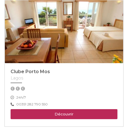
Clube Porto Mos
Lagos
24h/7
00351 282 790 550
Découvrir