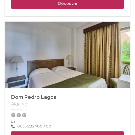
Découvrir
Dom Pedro Lagos
Algarve
00351282 780 400