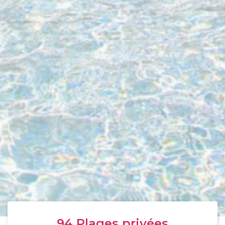
94
Plages privées