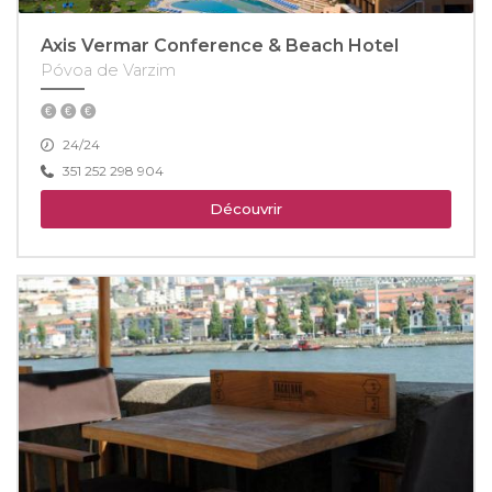
Axis Vermar Conference & Beach Hotel
Póvoa de Varzim
24/24
351 252 298 904
Découvrir