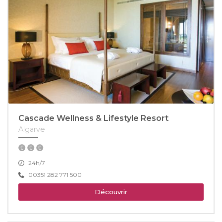
Cascade Wellness & Lifestyle Resort
Algarve
24h/7
00351 282 771 500
Découvrir