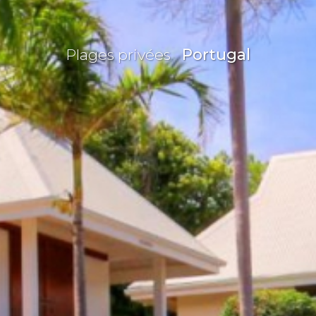
Plages privées
Portugal