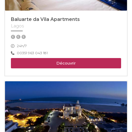
Baluarte da Vila Apartments
Lagos
24h/7
00351 963 043 181
Découvrir