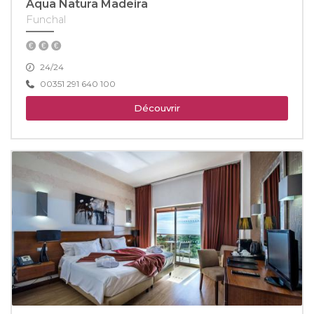
Aqua Natura Madeira
Funchal
24/24
00351 291 640 100
Découvrir