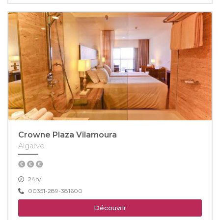
Crowne Plaza Vilamoura
Algarve
24h/
00351-289-381600
Découvrir