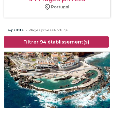
Portugal
e-paillote
›
Plages privées Portugal
Filtrer
94
établissement(s)