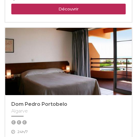
Découvrir
Dom Pedro Portobelo
Algarve
24h/7