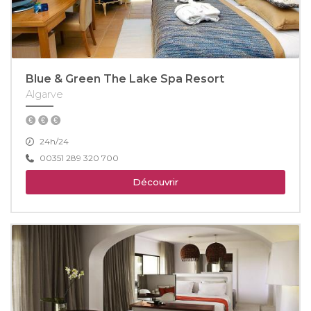
Blue & Green The Lake Spa Resort
Algarve
24h/24
00351 289 320 700
Découvrir