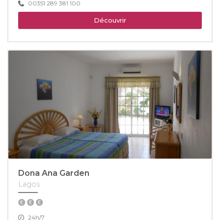
00351 289 381 100
Découvrir
Dona Ana Garden
Lagos
24h/7