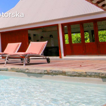
otorska