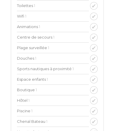
Toilettes
1
Wifi
1
Animations
1
Centre de secours
1
Plage surveillée
1
Douches
1
Sports nautiques à proximité
1
Espace enfants
1
Boutique
1
Hôtel
1
Piscine
1
Chenal Bateau
1