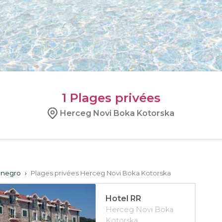
1
Plages privées
Herceg Novi Boka Kotorska
enegro
›
Plages privées Herceg Novi Boka Kotorska
Hotel RR
Herceg Novi Boka
Kotorska