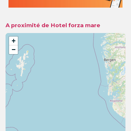
A proximité de Hotel forza mare
+
−