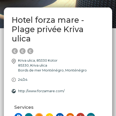
Hotel forza mare -
Plage privée Kriva
ulica
Kriva ulica, 85330 Kotor
85330
,
Kriva ulica
Bords de mer Monténégro
,
Monténégro
24/24
http://www.forzamare.com/
Services