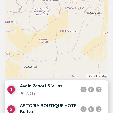
OpenStreetMap
Avala Resort & Villas
1
À 2 km
ASTORIA BOUTIQUE HOTEL
2
Budva