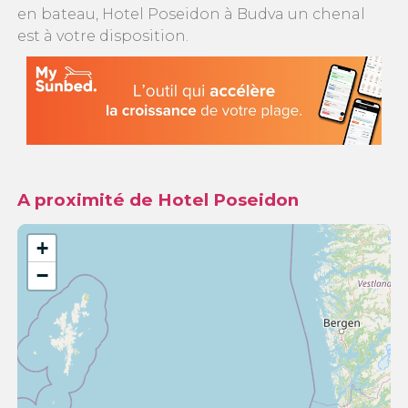
en bateau, Hotel Poseidon à Budva un chenal
est à votre disposition.
A proximité de Hotel Poseidon
+
−