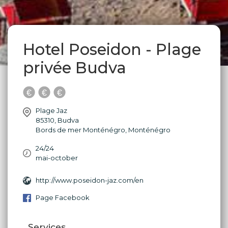
Hotel Poseidon - Plage
privée Budva
Plage Jaz
85310
,
Budva
Bords de mer Monténégro
,
Monténégro
24/24
mai-october
http://www.poseidon-jaz.com/en
Page Facebook
Services