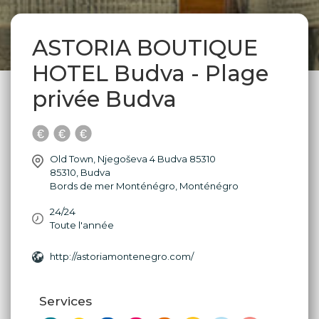
ASTORIA BOUTIQUE
HOTEL Budva - Plage
privée Budva
Old Town, Njegoševa 4 Budva 85310
85310
,
Budva
Bords de mer Monténégro
,
Monténégro
24/24
Toute l'année
http://astoriamontenegro.com/
Services