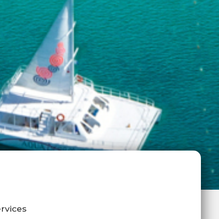
rvices