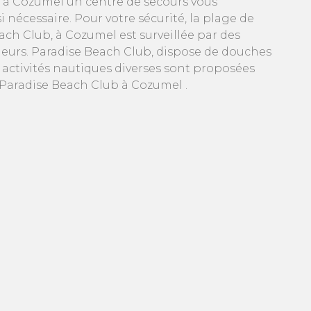
 à Cozumel un centre de secours vous
si nécessaire. Pour votre sécurité, la plage de
ach Club, à Cozumel est surveillée par des
eurs. Paradise Beach Club, dispose de douches
s activités nautiques diverses sont proposées
Paradise Beach Club à Cozumel .