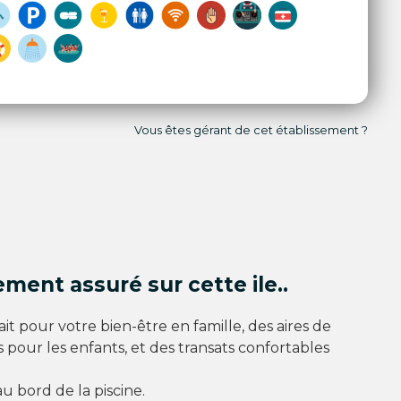
Vous êtes gérant de cet établissement ?
ent assuré sur cette ile..
 fait pour votre bien-être en famille, des aires de
 pour les enfants, et des transats confortables
au bord de la piscine.