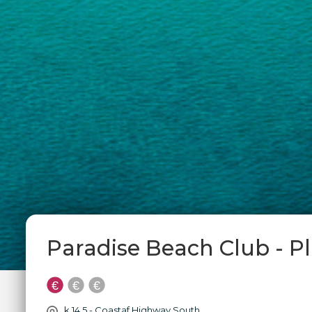
Paradise Beach Club - P
k 14.5 - Coastaf Highway South