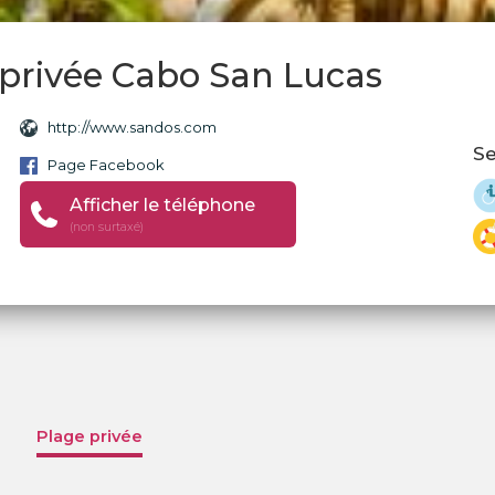
 privée Cabo San Lucas
http://www.sandos.com
Se
Page Facebook
Afficher le téléphone
(non surtaxé)
Plage privée