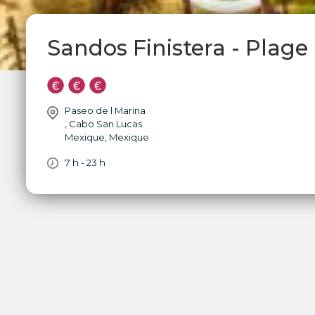
Sandos Finistera - Plage
Paseo de l Marina
,
Cabo San Lucas
Mexique
,
Mexique
7 h - 23 h