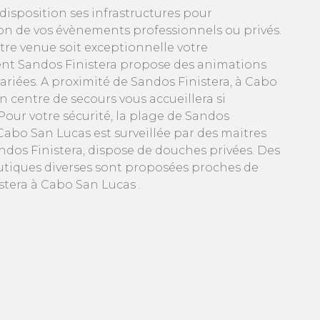
disposition ses infrastructures pour
ion de vos évènements professionnels ou privés.
tre venue soit exceptionnelle votre
nt Sandos Finistera propose des animations
variées. A proximité de Sandos Finistera, à Cabo
 centre de secours vous accueillera si
Pour votre sécurité, la plage de Sandos
 Cabo San Lucas est surveillée par des maitres
ndos Finistera, dispose de douches privées. Des
autiques diverses sont proposées proches de
stera à Cabo San Lucas .