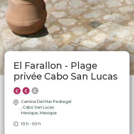
El Farallon - Plage
privée Cabo San Lucas
Camina Del Mar Pedregal
,
Cabo San Lucas
Mexique
,
Mexique
10 h - 00 h