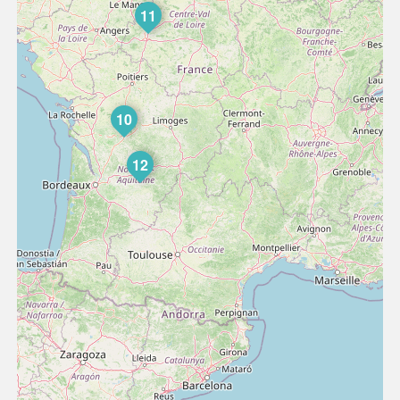
11
10
12