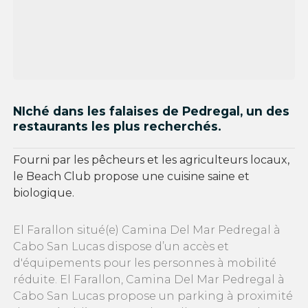
NIché dans les falaises de Pedregal, un des
restaurants les plus recherchés.
Fourni par les pêcheurs et les agriculteurs locaux,
le Beach Club propose une cuisine saine et
biologique.
El Farallon situé(e) Camina Del Mar Pedregal à
Cabo San Lucas dispose d’un accès et
d'équipements pour les personnes à mobilité
réduite. El Farallon, Camina Del Mar Pedregal à
Cabo San Lucas propose un parking à proximité