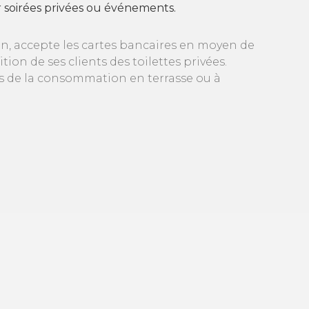
ur soirées privées ou événements.
n, accepte les cartes bancaires en moyen de
on de ses clients des toilettes privées.
rs de la consommation en terrasse ou à
Code d'intégration