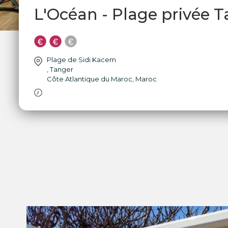
L'Océan - Plage privée 
Plage de Sidi Kacem
,
Tanger
Côte Atlantique du Maroc
,
Maroc