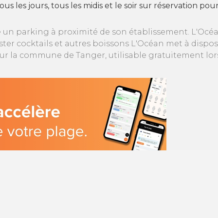
us les jours, tous les midis et le soir sur réservation po
 un parking à proximité de son établissement. L'Océa
r cocktails et autres boissons L'Océan met à dispositi
sur la commune de Tanger, utilisable gratuitement lo