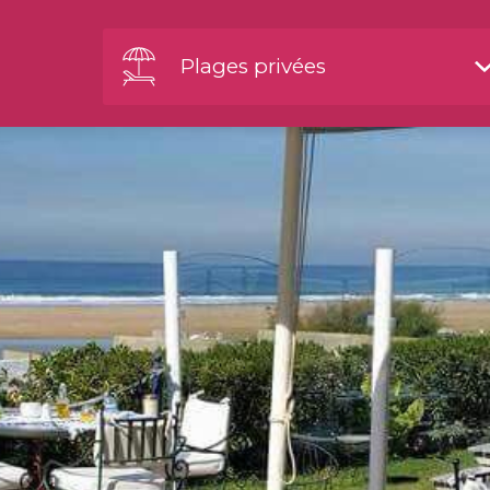
Plages privées