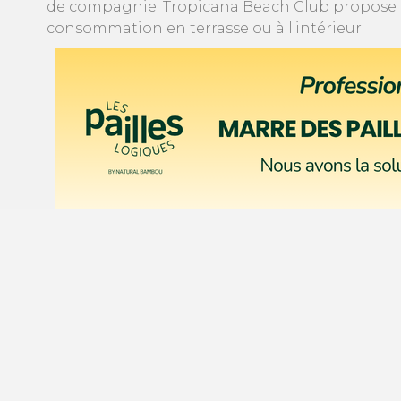
de compagnie. Tropicana Beach Club propose un
consommation en terrasse ou à l'intérieur.
Le concept epaillote