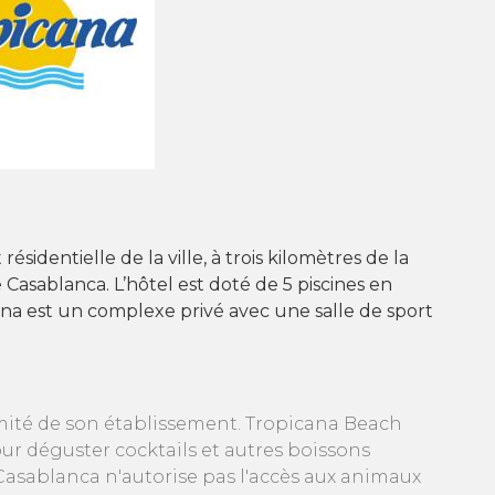
sidentielle de la ville, à trois kilomètres de la
Casablanca. L’hôtel est doté de 5 piscines en
cana est un complexe privé avec une salle de sport
mité de son établissement. Tropicana Beach
r déguster cocktails et autres boissons
 Casablanca n'autorise pas l'accès aux animaux