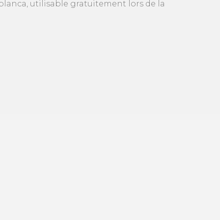
anca, utilisable gratuitement lors de la
Code d'intégration