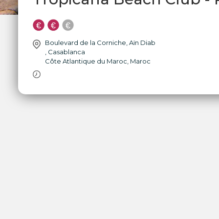
Boulevard de la Corniche, Aïn Diab
,
Casablanca
Côte Atlantique du Maroc
,
Maroc