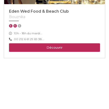
Eden Wed Food & Beach Club
Bouznika
10h - 18h du mardi...
00 212 6 61 29 69 38...
Découvrir