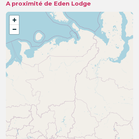
A proximité de Eden Lodge
+
−