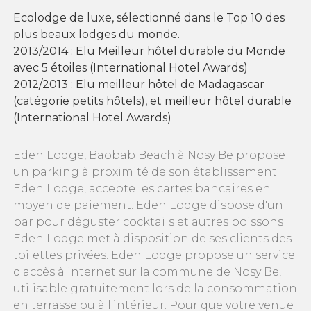
Ecolodge de luxe, sélectionné dans le Top 10 des
plus beaux lodges du monde.
2013/2014 : Elu Meilleur hôtel durable du Monde
avec 5 étoiles (International Hotel Awards)
2012/2013 : Elu meilleur hôtel de Madagascar
(catégorie petits hôtels), et meilleur hôtel durable
(International Hotel Awards)
Eden Lodge, Baobab Beach à Nosy Be propose
un parking à proximité de son établissement.
Eden Lodge, accepte les cartes bancaires en
moyen de paiement. Eden Lodge dispose d'un
bar pour déguster cocktails et autres boissons
Eden Lodge met à disposition de ses clients des
toilettes privées. Eden Lodge propose un service
d'accès à internet sur la commune de Nosy Be,
utilisable gratuitement lors de la consommation
en terrasse ou à l'intérieur. Pour que votre venue