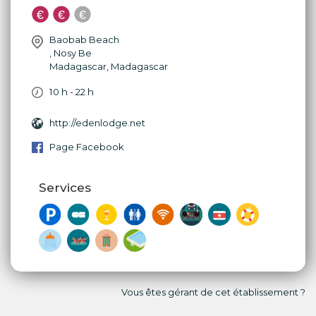
Baobab Beach
,
Nosy Be
Madagascar
,
Madagascar
10 h - 22 h
http://edenlodge.net
Page Facebook
Services
Vous êtes gérant de cet établissement ?