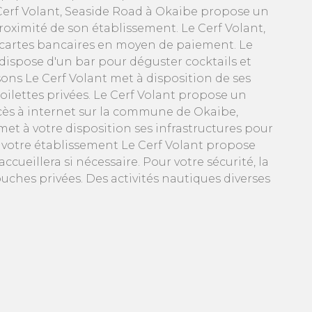
 Cerf Volant, Seaside Road à Okaibe propose un
roximité de son établissement. Le Cerf Volant,
 cartes bancaires en moyen de paiement. Le
 dispose d'un bar pour déguster cocktails et
sons Le Cerf Volant met à disposition de ses
toilettes privées. Le Cerf Volant propose un
ccès à internet sur la commune de Okaibe,
met à votre disposition ses infrastructures pour
e votre établissement Le Cerf Volant propose
cueillera si nécessaire. Pour votre sécurité, la
ouches privées. Des activités nautiques diverses