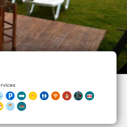
rvices