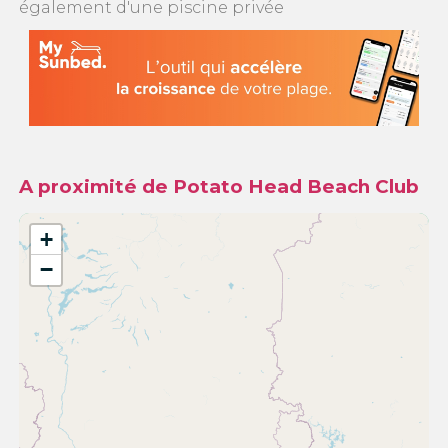
également d'une piscine privée
A proximité de Potato Head Beach Club
+
−