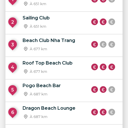
À 651 km
Sailing Club
2
À 651 km
Beach Club Nha Trang
3
À 677 km
Roof Top Beach Club
4
À 677 km
Pogo Beach Bar
5
À 687 km
Dragon Beach Lounge
6
À 687 km