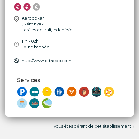
Kerobokan
,
Séminyak
Les îles de Bali
,
Indonésie
11h - 02h
Toute l'année
http://www.ptthead.com
Services
Vous êtes gérant de cet établissement ?