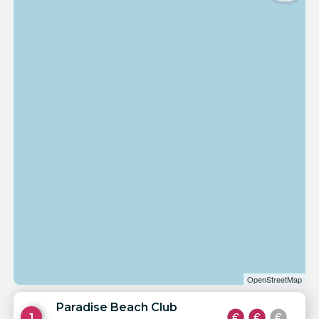
OpenStreetMap
Paradise Beach Club
1