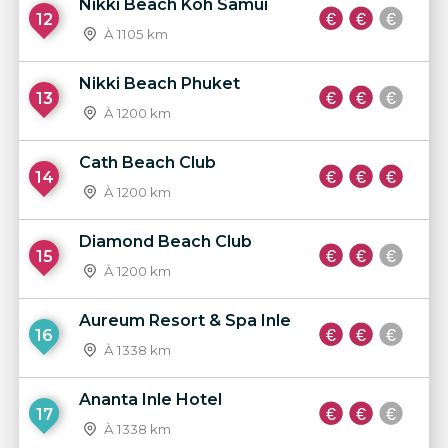
Nikki Beach Koh Samui
12
À 1105 km
Nikki Beach Phuket
13
À 1200 km
Cath Beach Club
14
À 1200 km
Diamond Beach Club
15
À 1200 km
Aureum Resort & Spa Inle
16
À 1338 km
Ananta Inle Hotel
17
À 1338 km