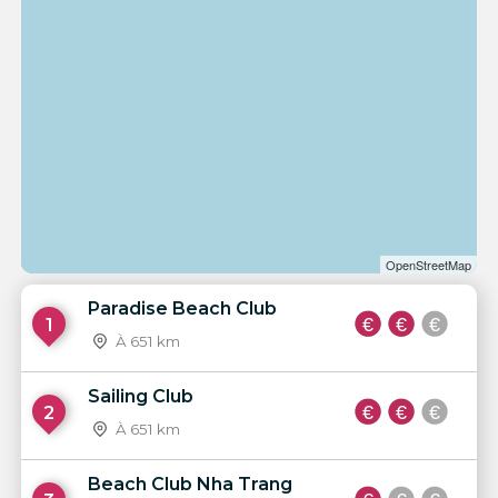
OpenStreetMap
Paradise Beach Club
1
À 651 km
Sailing Club
2
À 651 km
Beach Club Nha Trang