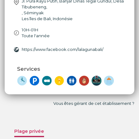
Jl. Pura Kayu Putih, Banjar Dinas Tegal Gundul, Desa
Tibubeneng,
,
Séminyak
Les îles de Bali
,
Indonésie
10H-01H
Toute l'année
https://www.facebook.com/lalagunabali/
Services
Vous êtes gérant de cet établissement ?
Plage privée