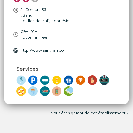
Jl. Cemara 35
,
Sanur
Les îles de Bali
,
Indonésie
09H-01H
Toute l'année
http://www.santrian.com
Services
Vous êtes gérant de cet établissement ?