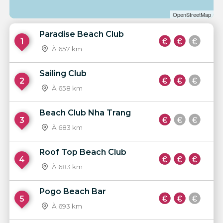
OpenStreetMap
Paradise Beach Club
1
À 657 km
Sailing Club
2
À 658 km
Beach Club Nha Trang
3
À 683 km
Roof Top Beach Club
4
À 683 km
Pogo Beach Bar
5
À 693 km