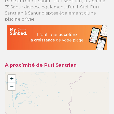
Puri Santrian à Sanur . Puri Santrian, Jl. Cemara
35 Sanur dispose également d'un hôtel. Puri
Santrian à Sanur dispose également d'une
piscine privée
A proximité de Puri Santrian
+
−