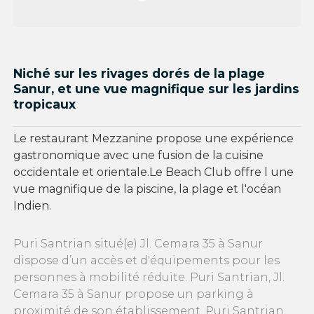
Niché sur les rivages dorés de la plage
Sanur, et une vue magnifique sur les jardins
tropicaux
Le restaurant Mezzanine propose une expérience
gastronomique avec une fusion de la cuisine
occidentale et orientale.Le Beach Club offre l une
vue magnifique de la piscine, la plage et l'océan
Indien.
Puri Santrian situé(e) Jl. Cemara 35 à Sanur
dispose d’un accès et d'équipements pour les
personnes à mobilité réduite. Puri Santrian, Jl.
Cemara 35 à Sanur propose un parking à
proximité de son établissement. Puri Santrian,