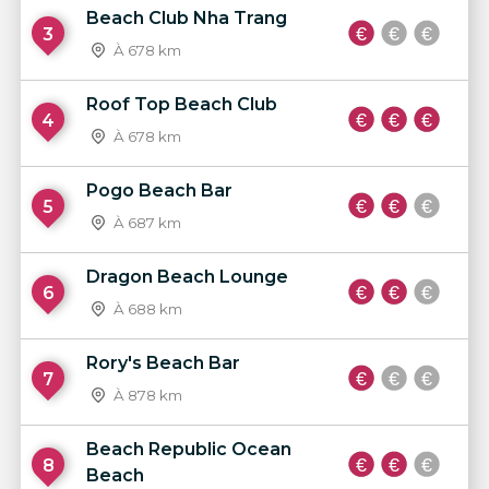
Beach Club Nha Trang
3
À 678 km
Roof Top Beach Club
4
À 678 km
Pogo Beach Bar
5
À 687 km
Dragon Beach Lounge
6
À 688 km
Rory's Beach Bar
7
À 878 km
Beach Republic Ocean
8
Beach