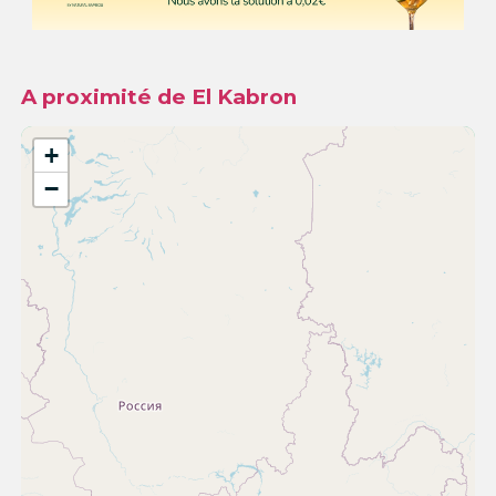
A proximité de El Kabron
+
−