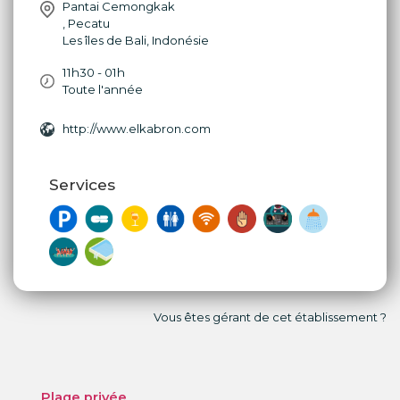
Pantai Cemongkak
,
Pecatu
Les îles de Bali
,
Indonésie
11h30 - 01h
Toute l'année
http://www.elkabron.com
Services
Vous êtes gérant de cet établissement ?
Plage privée