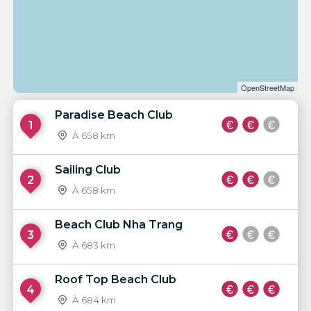
OpenStreetMap
Paradise Beach Club
1
À 658 km
Sailing Club
2
À 658 km
Beach Club Nha Trang
3
À 683 km
Roof Top Beach Club
4
À 684 km