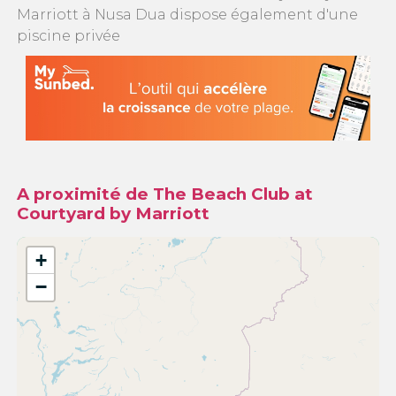
Marriott à Nusa Dua dispose également d'une
piscine privée
A proximité de The Beach Club at
Courtyard by Marriott
+
−