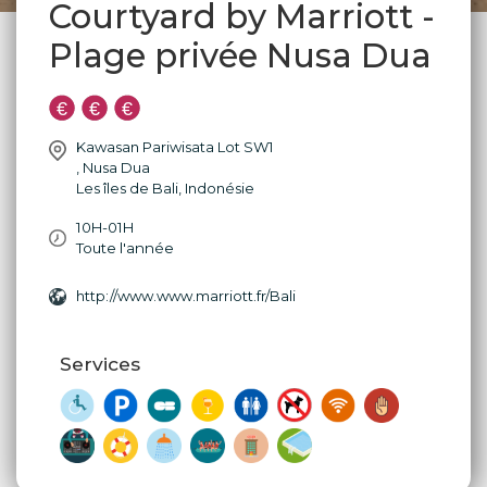
Courtyard by Marriott -
Plage privée Nusa Dua
Kawasan Pariwisata Lot SW1
,
Nusa Dua
Les îles de Bali
,
Indonésie
10H-01H
Toute l'année
http://www.www.marriott.fr/Bali‎
Services