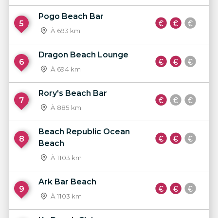
Pogo Beach Bar
5
À 693 km
Dragon Beach Lounge
6
À 694 km
Rory's Beach Bar
7
À 885 km
Beach Republic Ocean
8
Beach
À 1103 km
Ark Bar Beach
9
À 1103 km