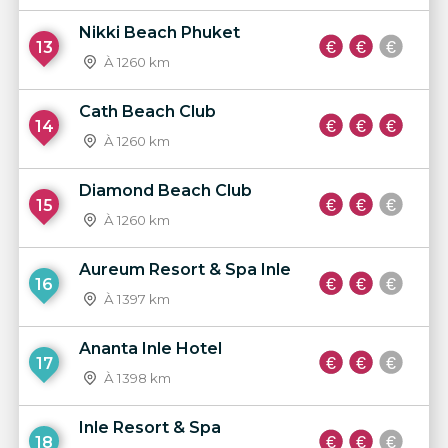
Nikki Beach Phuket
13
À 1260 km
Cath Beach Club
14
À 1260 km
Diamond Beach Club
15
À 1260 km
Aureum Resort & Spa Inle
16
À 1397 km
Ananta Inle Hotel
17
À 1398 km
Inle Resort & Spa
18