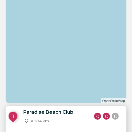
OpenStreetMap
Paradise Beach Club
1
À 694 km