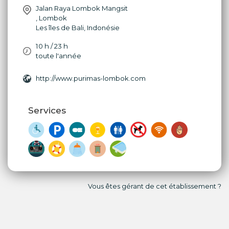
Jalan Raya Lombok Mangsit
,
Lombok
Les îles de Bali
,
Indonésie
10 h / 23 h
toute l'année
http://www.purimas-lombok.com
Services
Vous êtes gérant de cet établissement ?