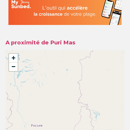
A proximité de Puri Mas
+
−