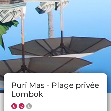
Puri Mas - Plage privée
Lombok