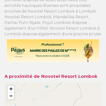
activités nautiques diverses sont proposées
proches de Novotel Resort Lombok à Lombok .
Novotel Resort Lombok, Mandalika Resort,
Pantai Putri Nyale, Pujut Lombok dispose
également d'un hôtel. Novotel Resort Lombok à
Lombok dispose également d'une piscine privée
A proximité de Novotel Resort Lombok
+
−