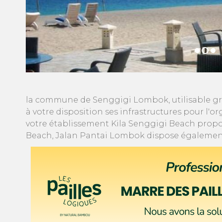
la commune de Senggigi Lombok, utilisable gra
à votre disposition ses infrastructures pour l'
votre établissement Kila Senggigi Beach propos
Beach, Jalan Pantai Lombok dispose également