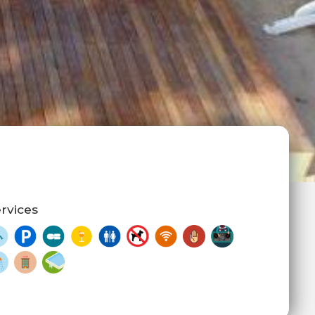
rvices