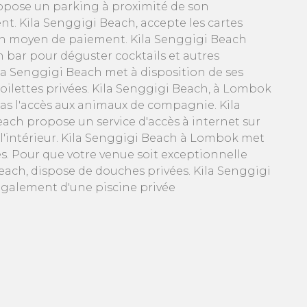
pose un parking à proximité de son
nt. Kila Senggigi Beach, accepte les cartes
n moyen de paiement. Kila Senggigi Beach
n bar pour déguster cocktails et autres
la Senggigi Beach met à disposition de ses
toilettes privées. Kila Senggigi Beach, à Lombok
pas l'accès aux animaux de compagnie. Kila
ach propose un service d'accès à internet sur
l'intérieur. Kila Senggigi Beach à Lombok met
és. Pour que votre venue soit exceptionnelle
each, dispose de douches privées. Kila Senggigi
galement d'une piscine privée