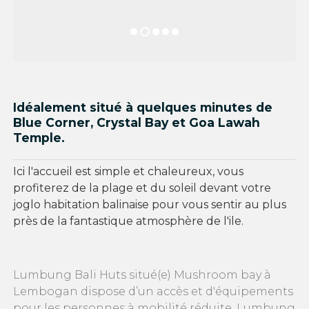
Idéalement situé à quelques minutes de
Blue Corner, Crystal Bay et Goa Lawah
Temple.
Ici l'accueil est simple et chaleureux, vous
profiterez de la plage et du soleil devant votre
joglo habitation balinaise pour vous sentir au plus
près de la fantastique atmosphère de l'ile.
Lumbung Bali Huts situé(e) Mushroom bay à
Lembogan dispose d’un accès et d'équipements
pour les personnes à mobilité réduite. Lumbung