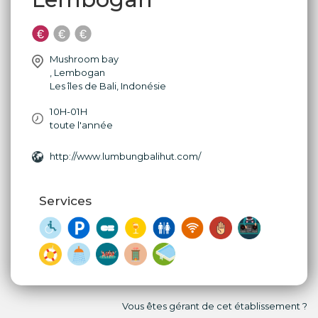
Mushroom bay
,
Lembogan
Les îles de Bali
,
Indonésie
10H-01H
toute l'année
http://www.lumbungbalihut.com/
Services
Vous êtes gérant de cet établissement ?