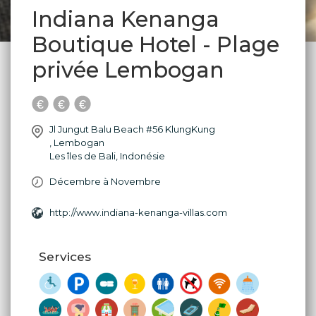
Indiana Kenanga
Boutique Hotel - Plage
privée Lembogan
Jl Jungut Balu Beach #56 KlungKung
,
Lembogan
Les îles de Bali
,
Indonésie
Décembre à Novembre
http://www.indiana-kenanga-villas.com
Services