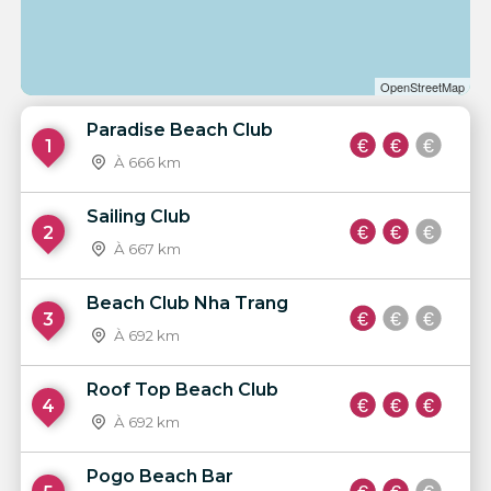
OpenStreetMap
Paradise Beach Club
1
À 666 km
Sailing Club
2
À 667 km
Beach Club Nha Trang
3
À 692 km
Roof Top Beach Club
4
À 692 km
Pogo Beach Bar