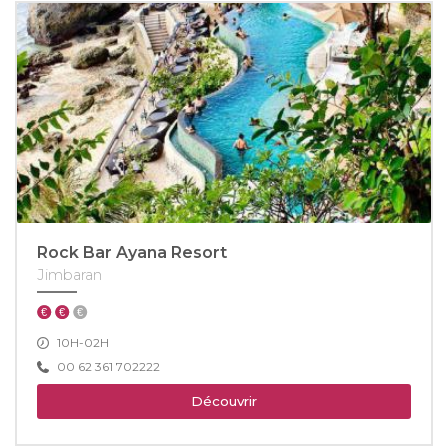
Rock Bar Ayana Resort
Jimbaran
10H-02H
00 62 361 702222
Découvrir