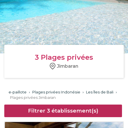
3
Plages privées
Jimbaran
e-paillote
›
Plages privées Indonésie
›
Les îles de Bali
›
Plages privées Jimbaran
Filtrer
3
établissement(s)