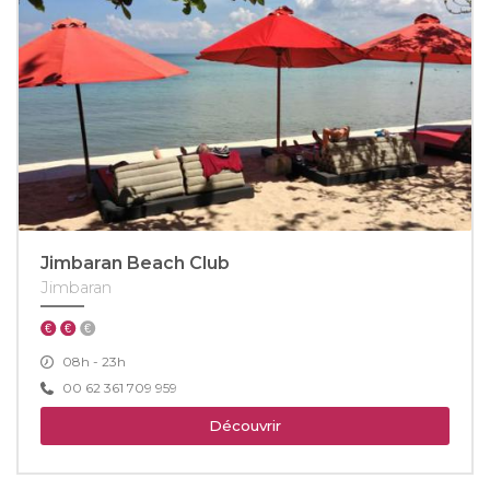
Jimbaran Beach Club
Jimbaran
08h - 23h
00 62 361 709 959
Découvrir