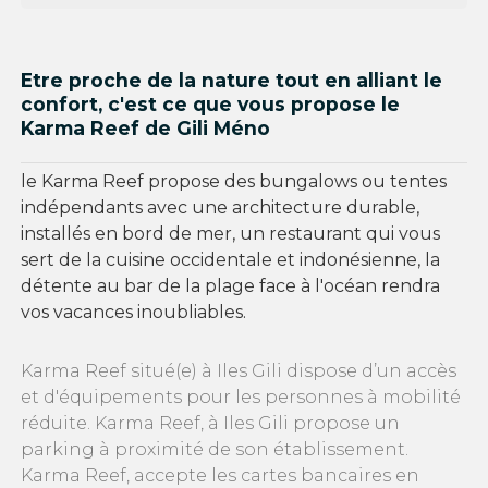
Etre proche de la nature tout en alliant le
confort, c'est ce que vous propose le
Karma Reef de Gili Méno
le Karma Reef propose des bungalows ou tentes
indépendants avec une architecture durable,
installés en bord de mer, un restaurant qui vous
sert de la cuisine occidentale et indonésienne, la
détente au bar de la plage face à l'océan rendra
vos vacances inoubliables.
Karma Reef situé(e) à Iles Gili dispose d’un accès
et d'équipements pour les personnes à mobilité
réduite. Karma Reef, à Iles Gili propose un
parking à proximité de son établissement.
Karma Reef, accepte les cartes bancaires en