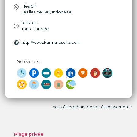
,
Iles Gili
Les îles de Bali
,
Indonésie
10H-01H
Toute l'année
http://www.karmaresorts.com
Services
Vous êtes gérant de cet établissement ?
Plage privée