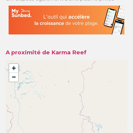
A proximité de Karma Reef
+
−