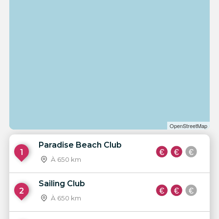
OpenStreetMap
Paradise Beach Club
1
À 650 km
Sailing Club
2
À 650 km