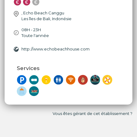
,
Echo Beach Canggu
Les îles de Bali
,
Indonésie
08H - 23H
Toute l'année
http://www.echobeachhouse.com
Services
Vous êtes gérant de cet établissement ?