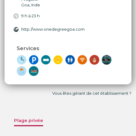
Goa
,
Inde
9 h à 23 h
http://www.onedegreegoa.com
Services
Vous êtes gérant de cet établissement ?
Plage privée