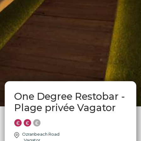
One Degree Restobar -
Plage privée Vagator
Ozranbeach Road
,
Vagator