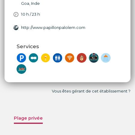
Goa
,
Inde
10 h / 23 h
http://www.papillonpalolem.com
Services
Vous êtes gérant de cet établissement ?
Plage privée