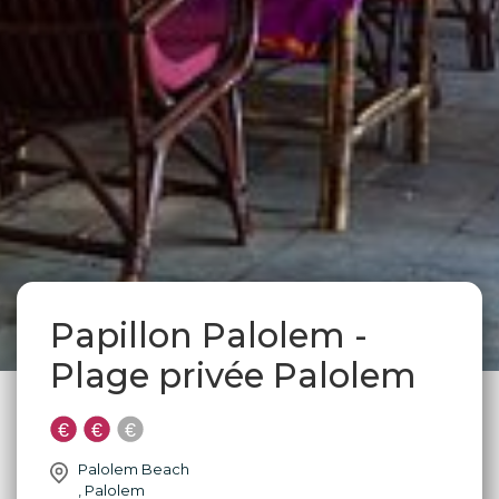
Papillon Palolem -
Plage privée Palolem
Palolem Beach
,
Palolem