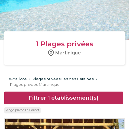
1
Plages privées
Martinique
e-paillote
›
Plages privées Iles des Caraïbes
›
Plages privées Martinique
Filtrer
1
établissement(s)
Plage privée Le Carbet