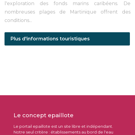
l'exploration des fonds marins caribéens. De
nombreuses plages de Martinique offrent des
conditions...
Plus d'informations touristiques
Le concept epaillote
Le portail epaillote est un site libre et indépendant.
Notre seul critère : établissements au bord de l'eau